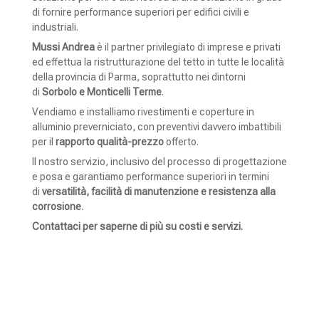
di fornire performance superiori per edifici civili e
industriali.
Mussi Andrea
è il partner privilegiato di imprese e privati
ed effettua la ristrutturazione del tetto in tutte le località
della provincia di Parma, soprattutto nei dintorni
di
Sorbolo e Monticelli Terme
.
Vendiamo e installiamo rivestimenti e coperture in
alluminio preverniciato, con preventivi davvero imbattibili
per il
rapporto qualità-prezzo
offerto.
Il nostro servizio, inclusivo del processo di progettazione
e posa e garantiamo performance superiori in termini
di
versatilità, facilità di manutenzione e resistenza alla
corrosione
.
Contattaci per saperne di più su costi e servizi.
CONTATTACI