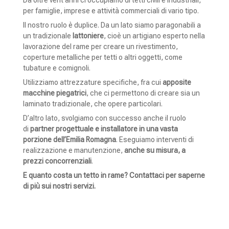
per famiglie, imprese e attività commerciali di vario tipo.
Il nostro ruolo è duplice. Da un lato siamo paragonabili a
un tradizionale
lattoniere
, cioè un artigiano esperto nella
lavorazione del rame per creare un rivestimento,
coperture metalliche per tetti o altri oggetti, come
tubature e comignoli.
Utilizziamo attrezzature specifiche, fra cui
apposite
macchine piegatrici
, che ci permettono di creare sia un
laminato tradizionale, che opere particolari.
D’altro lato, svolgiamo con successo anche il ruolo
di
partner progettuale e installatore in una vasta
porzione dell’Emilia Romagna
. Eseguiamo interventi di
realizzazione e manutenzione,
anche su misura, a
prezzi concorrenziali
.
E quanto costa un tetto in rame? Contattaci per saperne
di più sui nostri servizi.
CONTATTACI