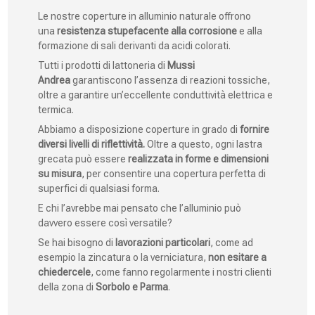
Le nostre coperture in alluminio naturale offrono
una
resistenza stupefacente alla corrosione
e alla
formazione di sali derivanti da acidi colorati.
Tutti i prodotti di lattoneria di
Mussi
Andrea
garantiscono l’assenza di reazioni tossiche,
oltre a garantire un’eccellente conduttività elettrica e
termica.
Abbiamo a disposizione coperture in grado di
fornire
diversi livelli di riflettività.
Oltre a questo, ogni lastra
grecata può essere
realizzata in forme e dimensioni
su misura
, per consentire una copertura perfetta di
superfici di qualsiasi forma.
E chi l’avrebbe mai pensato che l’alluminio può
davvero essere così versatile?
Se hai bisogno di
lavorazioni particolari
, come ad
esempio la zincatura o la verniciatura,
non esitare a
chiedercele
, come fanno regolarmente i nostri clienti
della zona di
Sorbolo e Parma
.