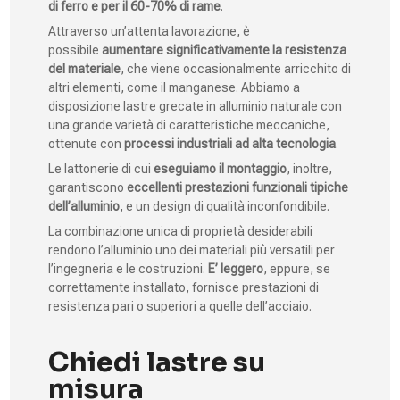
di ferro e per il 60-70% di rame
.
Attraverso un’attenta lavorazione, è
possibile
aumentare significativamente la resistenza
del materiale
, che viene occasionalmente arricchito di
altri elementi, come il manganese. Abbiamo a
disposizione lastre grecate in alluminio naturale con
una grande varietà di caratteristiche meccaniche,
ottenute con
processi industriali ad alta tecnologia
.
Le lattonerie di cui
eseguiamo il montaggio
, inoltre,
garantiscono
eccellenti prestazioni funzionali tipiche
dell’alluminio
, e un design di qualità inconfondibile.
La combinazione unica di proprietà desiderabili
rendono l’alluminio uno dei materiali più versatili per
l’ingegneria e le costruzioni.
E’
leggero
, eppure, se
correttamente installato, fornisce prestazioni di
resistenza pari o superiori a quelle dell’acciaio.
Chiedi lastre su
misura