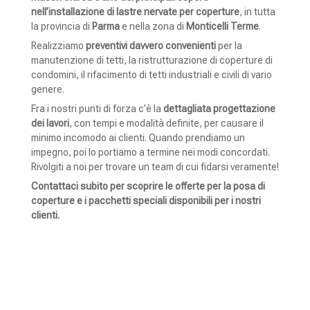
nell’installazione di lastre nervate per coperture
, in tutta
la provincia di
Parma
e nella zona di
Monticelli Terme
.
Realizziamo
preventivi davvero convenienti
per la
manutenzione di tetti, la ristrutturazione di coperture di
condomini, il rifacimento di tetti industriali e civili di vario
genere.
Fra i nostri punti di forza c’è la
dettagliata progettazione
dei lavori
, con tempi e modalità definite, per causare il
minimo incomodo ai clienti. Quando prendiamo un
impegno, poi lo portiamo a termine nei modi concordati.
Rivolgiti a noi per trovare un team di cui fidarsi veramente!
Contattaci subito per scoprire le offerte per la posa di
coperture e i pacchetti speciali disponibili per i nostri
clienti.
CONTATTACI